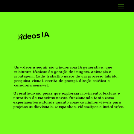
ideos IA
V
Os vídeos a seguir são criados com IA generativa, que
misturam técnicas de geração de imagem, animação e
montagem. Cada trabalho nasce de um processo híbrido:
pesquisa visual, escrita de prompt, direção estética e
curadoria sensível.
O resultado são peças que exploram movimento, textura e
narrativa de maneiras novas, funcionando tanto como
experimentos autorais quanto como caminhos viáveis para
projetos audiovisuais, campanhas, videoclipes e instalações.